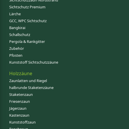
Sichtschutzzaun Nordstrand
Sichtschutz Premium
Lärche
GCC, WPC Sichtschutz
Bangkirai
Schallschutz
Pergola & Rankgitter
Zubehör
Pfosten
Kunststoff Sichtschutzzäune
Holzzäune
Zaunlatten und Riegel
halbrunde Staketenzäune
Staketenzaun
Friesenzaun
Jägerzaun
Kastenzaun
Kunststoffzaun