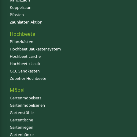
Ranchzaun
Koppelzaun
Pfosten
Zaunlatten Aktion
Hochbeete
Pflanzkästen
Hochbeet Baukastensystem
Hochbeet Lärche
Hochbeet klassik
GCC Sandkasten
Zubehör Hochbeete
Möbel
Gartenmöbelsets
Gartenmöbelserien
Gartenstühle
Gartentische
Gartenliegen
Gartenbänke