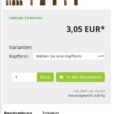
Lieferzeit: 3-4 Wochen
3,05 EUR*
Varianten
Kopfform:
Stück
In den Warenkorb
*inkl. MwSt. zzgl. Versand
Versandgewicht: 0,85 kg
Beschreibung
Zubehör