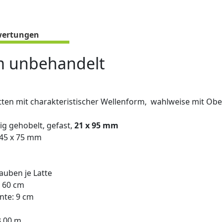
ertungen
m unbehandelt
ten mit charakteristischer Wellenform, wahlweise mit Obe
ig gehobelt, gefast,
21 x 95 mm
 45 x 75 mm
auben je Latte
. 60 cm
nte: 9 cm
3,00 m