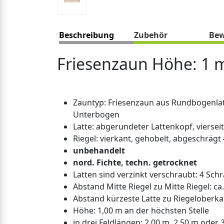
Beschreibung
Zubehör
Bew
Friesenzaun Höhe: 1 
Zauntyp: Friesenzaun aus Rundbogenlat
Unterbogen
Latte: abgerundeter Lattenkopf, vierseit
Riegel: vierkant, gehobelt, abgeschrägt
unbehandelt
nord. Fichte, techn. getrocknet
Latten sind verzinkt verschraubt: 4 Schr
Abstand Mitte Riegel zu Mitte Riegel: ca
Abstand kürzeste Latte zu Riegeloberka
Höhe: 1,00 m an der höchsten Stelle
in drei Feldlängen: 2,00 m, 2,50 m oder 