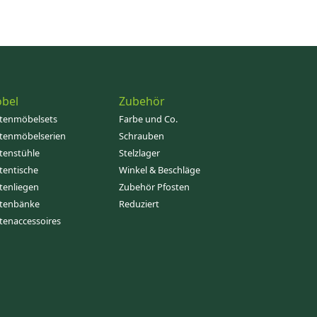
bel
Zubehör
tenmöbelsets
Farbe und Co.
tenmöbelserien
Schrauben
tenstühle
Stelzlager
tentische
Winkel & Beschläge
tenliegen
Zubehör Pfosten
tenbänke
Reduziert
tenaccessoires