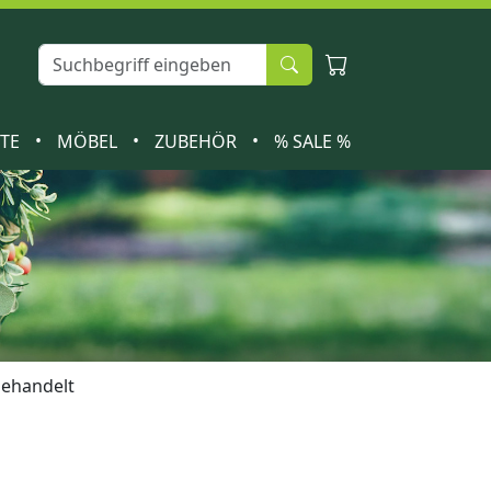
•
•
•
ETE
MÖBEL
ZUBEHÖR
% SALE %
behandelt