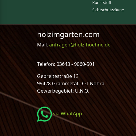
Kunststoff
Sichtschutzzäune
holzimgarten.com
Mail:
anfragen@holz-hoehne.de
Telefon: 03643 - 9060-501
Gebreitestraße 13
99428 Grammetal - OT Nohra
Gewerbegebiet: U.N.O.
via WhatApp