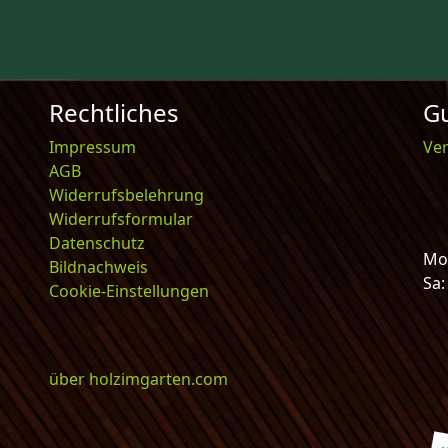
Rechtliches
Gu
Impressum
Ve
AGB
Widerrufsbelehrung
Widerrufsformular
Datenschutz
Mo-
Bildnachweis
Sa
Cookie-Einstellungen
über holzimgarten.com