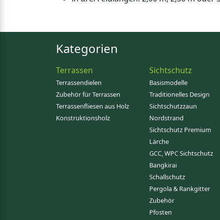
Kategorien
Terrassen
Sichtschutz
Terrassendielen
Basismodelle
Zubehör für Terrassen
Traditionelles Design
Terrassenfliesen aus Holz
Sichtschutzzaun
Konstruktionsholz
Nordstrand
Sichtschutz Premium
Lärche
GCC, WPC Sichtschutz
Bangkirai
Schallschutz
Pergola & Rankgitter
Zubehör
Pfosten