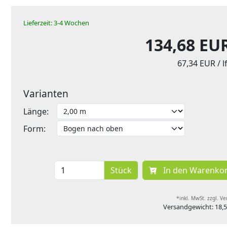
Lieferzeit: 3-4 Wochen
134,68 EU
67,34 EUR
/ 
Varianten
Länge:
Form:
Stück
In den Warenko
*inkl. MwSt. zzgl. V
Versandgewicht: 18,5