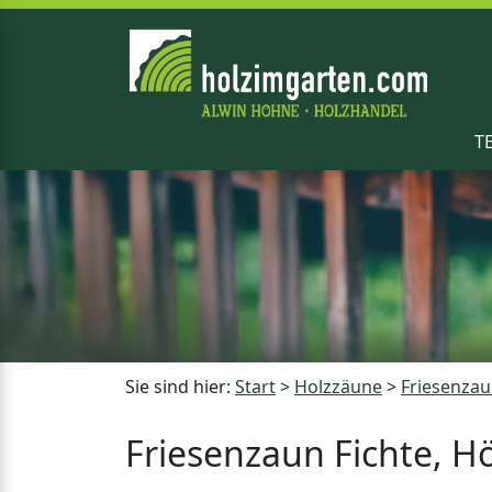
T
Sie sind hier:
Start
>
Holzzäune
>
Friesenza
Friesenzaun Fichte, 