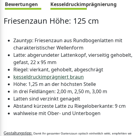
Bewertungen
Kesseldruckimprägnierung
Friesenzaun Höhe: 125 cm
Zauntyp: Friesenzaun aus Rundbogenlatten mit
charakteristischer Wellenform
Latte: abgerundeter Lattenkopf, vierseitig gehobelt,
gefast, 22 x 95 mm
Riegel: vierkant, gehobelt, abgeschrägt
kesseldruckimprägniert braun
Höhe: 1,25 m an der höchsten Stelle
in drei Feldlängen: 2,00 m, 2,50 m, 3,00 m
Latten sind verzinkt genagelt
Abstand kürzeste Latte zu Riegeloberkante: 9 cm
wahlweise mit Ober- und Unterbogen
Gestaltungstipp:
Damit Ihr gesamter Gartenzaun optisch einheitlich wirkt, empfehlen wir