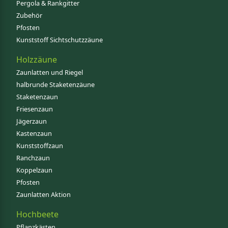
Pergola & Rankgitter
Zubehör
Pfosten
Kunststoff Sichtschutzzäune
Holzzäune
Zaunlatten und Riegel
halbrunde Staketenzäune
Staketenzaun
Friesenzaun
Jägerzaun
Kastenzaun
Kunststoffzaun
Ranchzaun
Koppelzaun
Pfosten
Zaunlatten Aktion
Hochbeete
Pflanzkästen