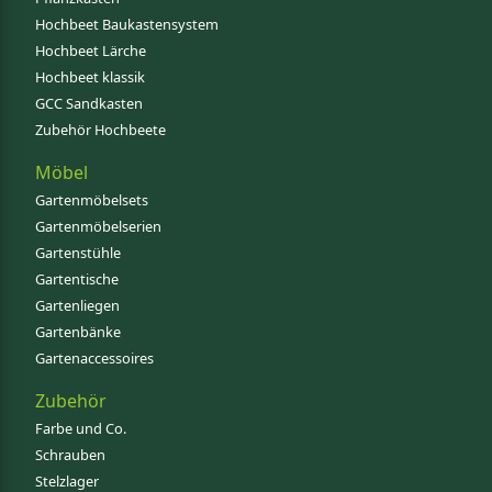
Hochbeet Baukastensystem
Hochbeet Lärche
Hochbeet klassik
GCC Sandkasten
Zubehör Hochbeete
Möbel
Gartenmöbelsets
Gartenmöbelserien
Gartenstühle
Gartentische
Gartenliegen
Gartenbänke
Gartenaccessoires
Zubehör
Farbe und Co.
Schrauben
Stelzlager