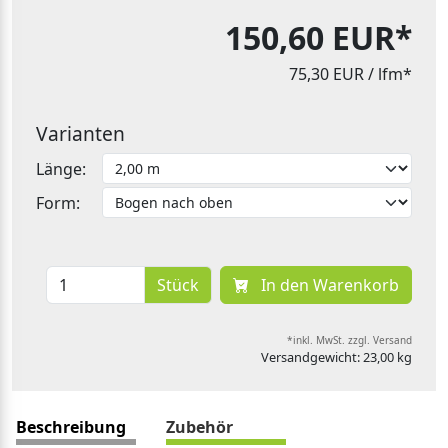
150,60 EUR*
75,30 EUR
/ lfm*
Varianten
Länge:
Form:
Stück
In den Warenkorb
*inkl. MwSt. zzgl. Versand
Versandgewicht: 23,00 kg
Beschreibung
Zubehör