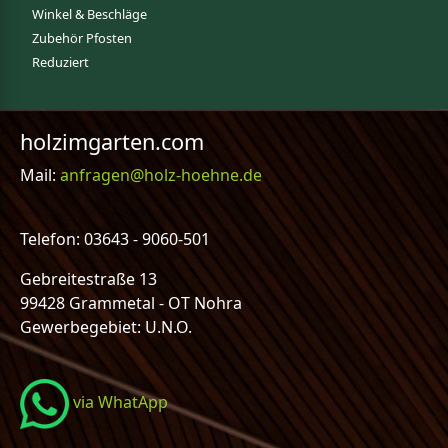
Winkel & Beschläge
Zubehör Pfosten
Reduziert
holzimgarten.com
Mail:
anfragen@holz-hoehne.de
Telefon: 03643 - 9060-501
Gebreitestraße 13
99428 Grammetal - OT Nohra
Gewerbegebiet: U.N.O.
via WhatApp