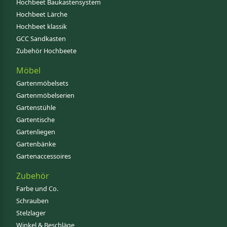
Hochbeet Baukastensystem
Hochbeet Lärche
Hochbeet klassik
GCC Sandkasten
Zubehör Hochbeete
Möbel
Gartenmöbelsets
Gartenmöbelserien
Gartenstühle
Gartentische
Gartenliegen
Gartenbänke
Gartenaccessoires
Zubehör
Farbe und Co.
Schrauben
Stelzlager
Winkel & Beschläge