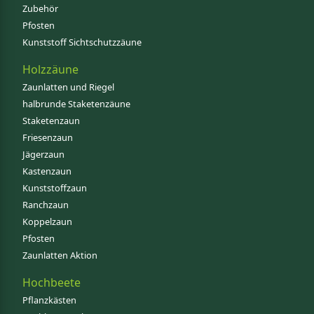
Zubehör
Pfosten
Kunststoff Sichtschutzzäune
Holzzäune
Zaunlatten und Riegel
halbrunde Staketenzäune
Staketenzaun
Friesenzaun
Jägerzaun
Kastenzaun
Kunststoffzaun
Ranchzaun
Koppelzaun
Pfosten
Zaunlatten Aktion
Hochbeete
Pflanzkästen