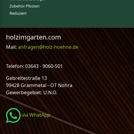
Zubehör Pfosten
Reduziert
holzimgarten.com
Mail:
anfragen@holz-hoehne.de
Telefon: 03643 - 9060-501
Gebreitestraße 13
99428 Grammetal - OT Nohra
Gewerbegebiet: U.N.O.
via WhatApp