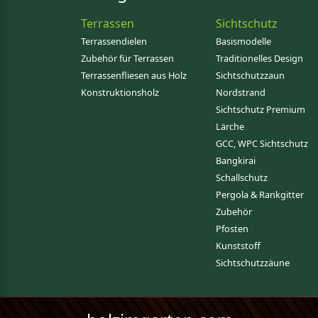
Terrassen
Sichtschutz
Terrassendielen
Basismodelle
Zubehör für Terrassen
Traditionelles Design
Terrassenfliesen aus Holz
Sichtschutzzaun
Konstruktionsholz
Nordstrand
Sichtschutz Premium
Lärche
GCC, WPC Sichtschutz
Bangkirai
Schallschutz
Pergola & Rankgitter
Zubehör
Pfosten
Kunststoff
Sichtschutzzäune