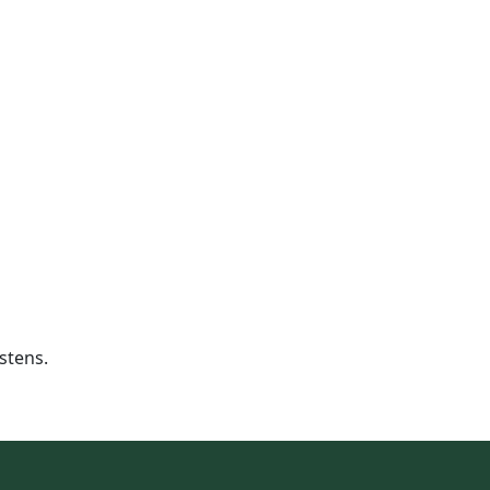
stens.