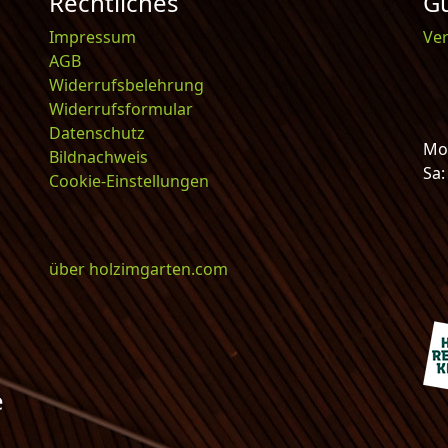
Rechtliches
Gu
Impressum
Ve
AGB
Widerrufsbelehrung
Widerrufsformular
Datenschutz
Mo-
Bildnachweis
Sa
Cookie-Einstellungen
über holzimgarten.com
e