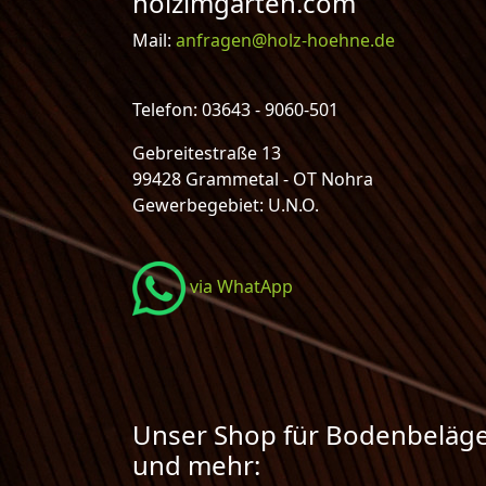
holzimgarten.com
Mail:
anfragen@holz-hoehne.de
Telefon: 03643 - 9060-501
Gebreitestraße 13
99428 Grammetal - OT Nohra
Gewerbegebiet: U.N.O.
via WhatApp
Unser Shop für Bodenbeläg
und mehr: