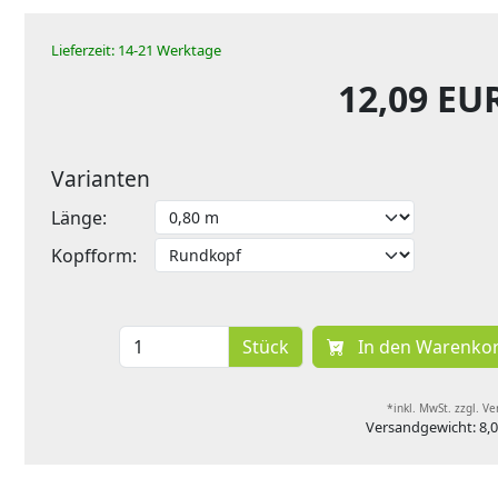
Lieferzeit: 14-21 Werktage
12,09 EU
Varianten
Länge:
Kopfform:
Stück
In den Warenko
*inkl. MwSt. zzgl. V
Versandgewicht: 8,0