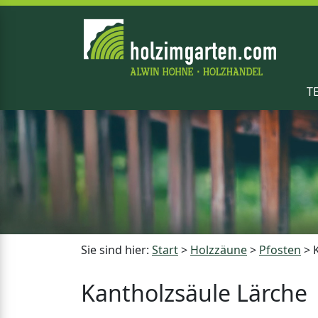
T
Sie sind hier:
Start
>
Holzzäune
>
Pfosten
>
Kantholzsäule Lärche