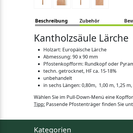
Beschreibung
Zubehör
Bew
Kantholzsäule Lärche
Holzart: Europäische Lärche
Abmessung: 90 x 90 mm
Pfostenkopfform: Rundkopf oder Pyra
techn. getrocknet, HF ca. 15-18%
unbehandelt
in sechs Längen: 0,80m, 1,00 m, 1,25 m,
Wählen Sie im Pull-Down-Menü eine Kopffor
Tipp:
Passende Pfostenträger finden Sie unt
Kategorien