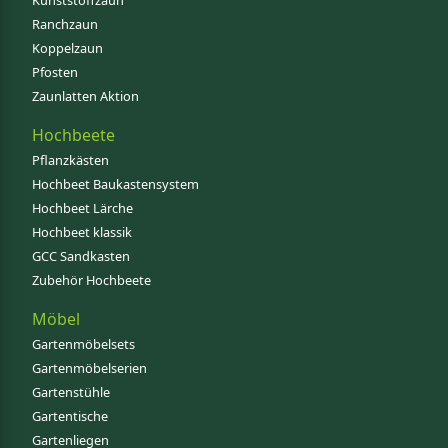
Kunststoffzaun
Ranchzaun
Koppelzaun
Pfosten
Zaunlatten Aktion
Hochbeete
Pflanzkästen
Hochbeet Baukastensystem
Hochbeet Lärche
Hochbeet klassik
GCC Sandkasten
Zubehör Hochbeete
Möbel
Gartenmöbelsets
Gartenmöbelserien
Gartenstühle
Gartentische
Gartenliegen