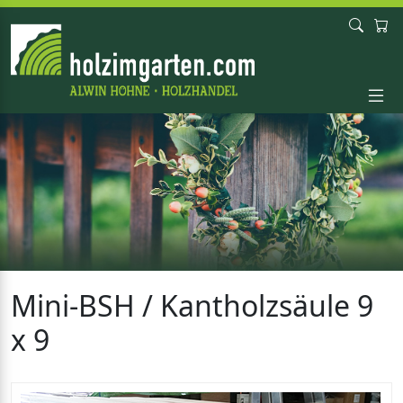
Mini-BSH / Kantholzsäule 9
x 9