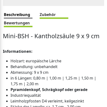
Beschreibung
Zubehör
Bewertungen
Mini-BSH - Kantholzsäule 9 x 9 cm
Informationen:
Holzart: europäische Lärche
Behandlung: unbehandelt
Abmessung: 9 x 9 cm
in 6 Längen: 0,80 m | 1,00 m | 1,25 m | 1,50 m |
1,75 m | 2,00 m
Pyramidenkopf, Schrägkopf oder gerade
Industriequalität
Leimholzpfosten D4 verleimt, keilgezinkt
Stärke der Lamelle: ca. 1,7 cm - 2,00 cm