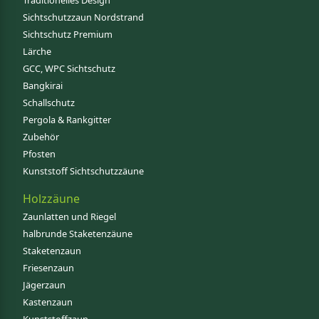
Traditionelles Design
Sichtschutzzaun Nordstrand
Sichtschutz Premium
Lärche
GCC, WPC Sichtschutz
Bangkirai
Schallschutz
Pergola & Rankgitter
Zubehör
Pfosten
Kunststoff Sichtschutzzäune
Holzzäune
Zaunlatten und Riegel
halbrunde Staketenzäune
Staketenzaun
Friesenzaun
Jägerzaun
Kastenzaun